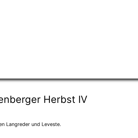
enberger Herbst IV
en Langreder und Leveste.