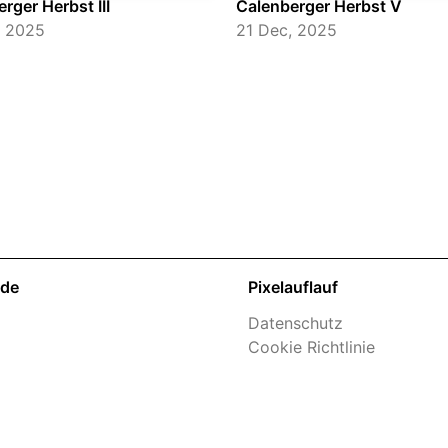
rger Herbst III
Calenberger Herbst V
, 2025
21 Dec, 2025
nde
Pixelauflauf
Datenschutz
Cookie Richtlinie