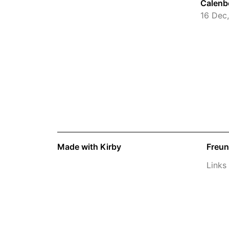
Calenbe
16 Dec
Made with Kirby
Freu
Links