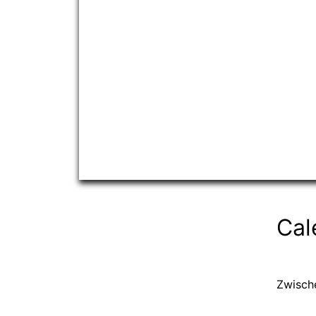
Cal
Zwisch