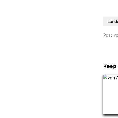
Land
Post v
Keep 